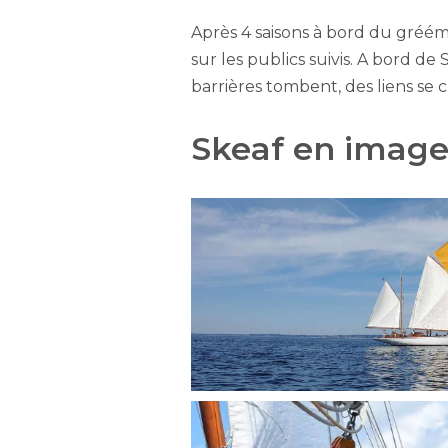
Après 4 saisons à bord du grééme
sur les publics suivis. A bord d
barrières tombent, des liens se c
Skeaf en image