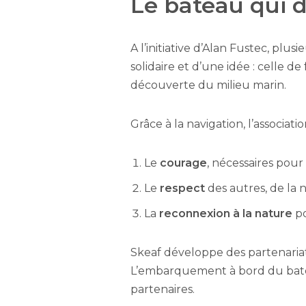
Le bâteau qui dé
A l’initiative d’Alan Fustec, plus
solidaire et d’une idée : celle de 
découverte du milieu marin.
Grâce à la navigation, l’associat
Le
courage
, nécessaires pour 
Le
respect
des autres, de la
La
reconnexion à la nature
po
Skeaf développe des partenariats 
L’embarquement à bord du bateau 
partenaires.