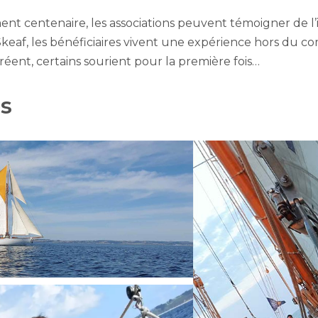
nt centenaire, les associations peuvent témoigner de l’i
e Skeaf, les bénéficiaires vivent une expérience hors du 
réent, certains sourient pour la première fois…
s