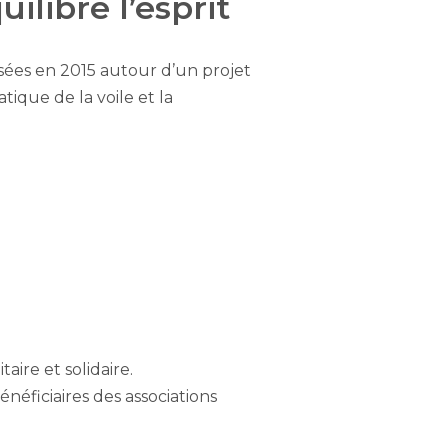
ilibre l’esprit
ilisées en 2015 autour d’un projet
atique de la voile et la
aire et solidaire.
néficiaires des associations