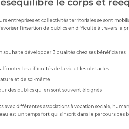
séquilibre le corps et rééqu
ieurs entreprises et collectivités territoriales se sont mob
favoriser l’insertion de publics en difficulté à travers la pr
ion souhaite développer 3 qualités chez ses bénéficiaires :
affronter les difficultés de la vie et les obstacles
 nature et de soi-même
ur des publics qui en sont souvent éloignés.
avec différentes associations à vocation sociale, humanit
est un temps fort qui s’inscrit dans le parcours des bé