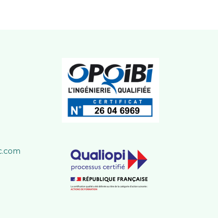
c.com