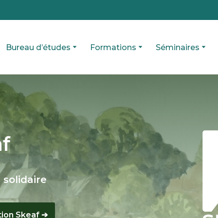
Bureau d’études
Formations
Séminaires
f
 solidaire
tion Skeaf ➔