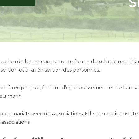
ation de lutter contre toute forme d’exclusion en aidan
ertion et à la réinsertion des personnes.
idarité réciproque, facteur d’épanouissement et de lien so
ieu marin.
partenariats avec des associations. Elle construit ensu
 associations.